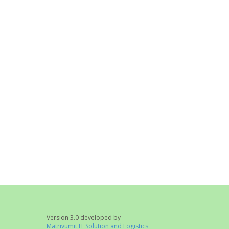
Version 3.0 developed by
Matrivumit IT Solution and Logistics