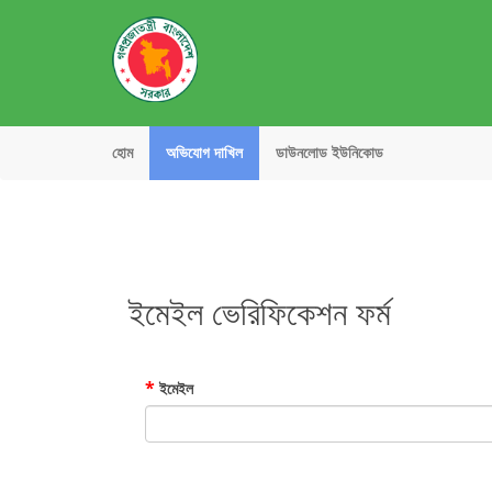
হোম
অভিযোগ দাখিল
ডাউনলোড ইউনিকোড
ইমেইল ভেরিফিকেশন ফর্ম
*
ইমেইল